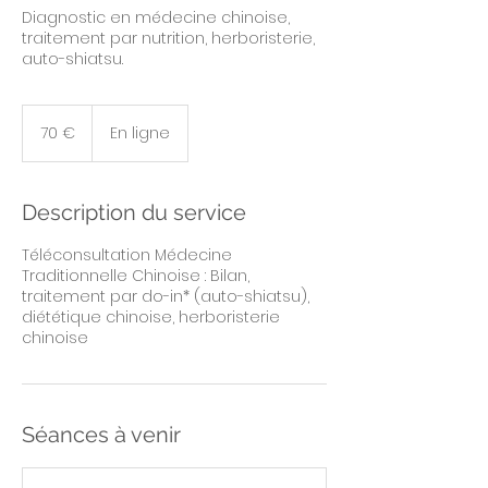
Diagnostic en médecine chinoise,
traitement par nutrition, herboristerie,
auto-shiatsu.
70
euros
70 €
En ligne
Description du service
Téléconsultation Médecine
Traditionnelle Chinoise : Bilan,
traitement par do-in* (auto-shiatsu),
diététique chinoise, herboristerie
chinoise
Séances à venir