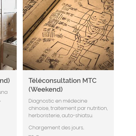
nd)
Téléconsultation MTC
(Weekend)
una
,
Diagnostic en médecine
chinoise, traitement par nutrition,
herboristerie, auto-shiatsu.
Chargement des jours...
70