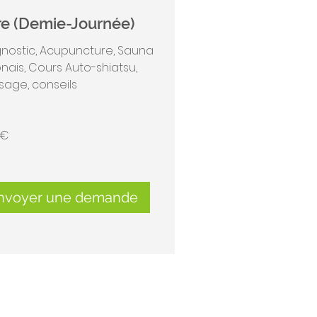
e (Demie-Journée)
nostic, Acupuncture, Sauna
nais, Cours Auto-shiatsu,
age, conseils
 €
nvoyer une demande