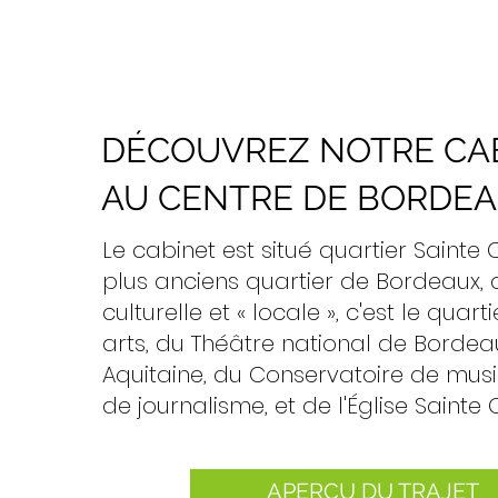
DÉCOUVREZ NOTRE CA
AU CENTRE DE BORDE
Le cabinet est situé quartier Sainte 
plus anciens quartier de Bordeaux, 
culturelle et « locale », c'est le quar
arts, du Théâtre national de Bordea
Aquitaine, du Conservatoire de musique
de journalisme, et de l'Église Sainte 
APERÇU DU TRAJET