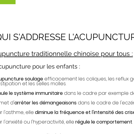
QUI S'ADDRESSE L'ACUPUNCTUR
upuncture traditionnelle chinoise pour tous :
cupuncture pour les enfants :
cupuncture soulage
efficacement les coliques, les reflux g
tipation et les selles molles.
mule le système immunitaire
dans le cadre par exemple de
met d'
arrêter les démangeaisons
dans le cadre de l'eczé
r l'asthme, elle
diminue la fréquence et l'intensité des cris
 l'anxiété ou l'hyperactivité, elle
régule le comportement
.