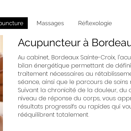
puncture
Massages
Réflexologie
Acupuncteur à Bordea
Au cabinet, Bordeaux Sainte-Croix, l'ac
bilan énergétique permettant de définir
traitement nécessaires au rétablisseme
séance, ainsi que le parcours de soins 
Suivant la chronicité de la douleur, du 
niveau de réponse du corps, vous app
résultats progressifs ou rapides qui v
rééquilibrent totalement.