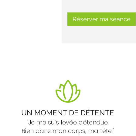
Réserver ma séance
UN MOMENT DE DÉTENTE
"Je me suis levée détendue.
Bien dans mon corps, ma tête."