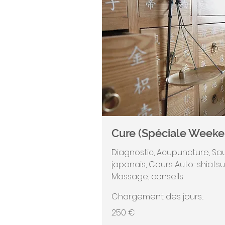
Cure (Spéciale Weeke
Diagnostic, Acupuncture, Sa
japonais, Cours Auto-shiatsu
Massage, conseils
Chargement des jours...
250
250 €
euros