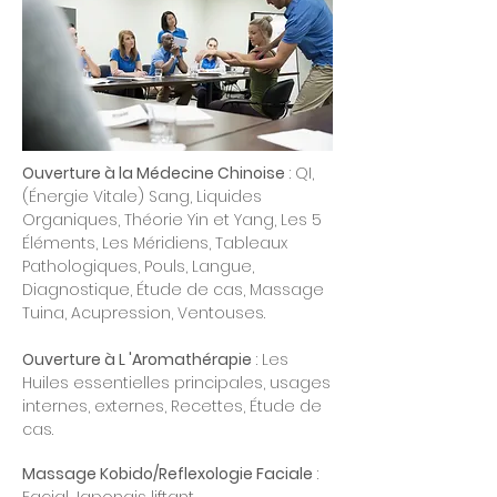
Ouverture à la Médecine Chinoise
: QI,
(Énergie Vitale) Sang, Liquides
Organiques, Théorie Yin et Yang, Les 5
Éléments, Les Méridiens, Tableaux
Pathologiques, Pouls, Langue,
Diagnostique, Étude de cas, Massage
Tuina, Acupression, Ventouses.
Ouverture à L 'Aromathérapie
: Les
Huiles essentielles principales, usages
internes, externes, Recettes, Étude de
cas.
Massage Kobido/Reflexologie Faciale
: