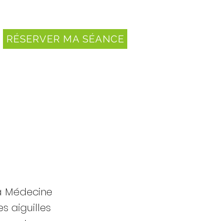
RÉSERVER MA SÉANCE
la Médecine
es aiguilles