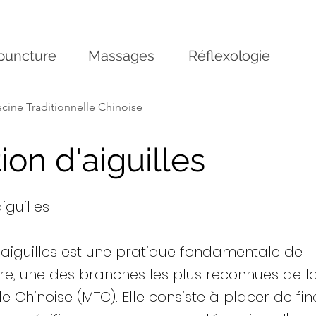
puncture
Massages
Réflexologie
ine Traditionnelle Chinoise
tion d'aiguilles
iguilles
 d'aiguilles est une pratique fondamentale de
re, une des branches les plus reconnues de 
le Chinoise (MTC). Elle consiste à placer de fin