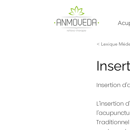
Acu
< Lexique Médec
Inser
Insertion d'a
L'insertion
l'acupunctu
Traditionnel