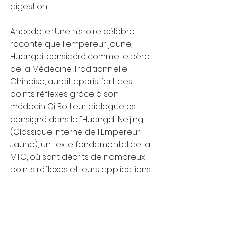
digestion.
Anecdote : Une histoire célèbre
raconte que l'empereur jaune,
Huangdi, considéré comme le père
de la Médecine Traditionnelle
Chinoise, aurait appris l'art des
points réflexes grâce à son
médecin Qi Bo. Leur dialogue est
consigné dans le "Huangdi Neijing"
(Classique interne de l'Empereur
Jaune), un texte fondamental de la
MTC, où sont décrits de nombreux
points réflexes et leurs applications
thérapeutiques.
Précedent
Suivant