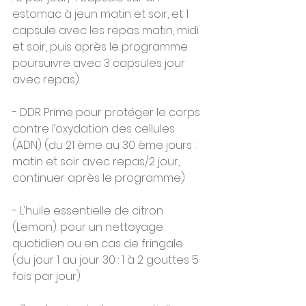
estomac à jeun matin et soir, et 1 
capsule avec les repas matin, midi 
et soir, puis après le programme 
poursuivre avec 3 capsules jour 
avec repas).
- DDR Prime pour protéger le corps 
contre l’oxydation des cellules 
(ADN) (du 21 ème au 30 ème jours : 
matin et soir avec repas/2 jour, 
continuer après le programme)
- L’huile essentielle de citron 
(Lemon): pour un nettoyage 
quotidien ou en cas de fringale 
(du jour 1 au jour 30 : 1 à 2 gouttes 5 
fois par jour)