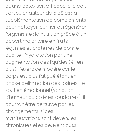
qu’une détox soit efficace, elle doit 
s’articuler autour de 5 pôles : la 
supplémentation de compléments 
pour nettoyer, purifier et régénérer 
l’organisme ; la nutrition grâce à un 
apport majoritaire en fruits, 
légumes et protéines de bonne 
qualité ; l’hydratation par une 
augmentation des liquides (½ l en 
plus) ; l’exercice modéré car le 
corps est plus fatigué étant en 
phase d’élimination des toxines ; le 
soutien émotionnel (variation 
d’humeur ou colères soudaines) : il 
pourrait être perturbé par les 
changements; si ces 
manifestations sont devenues 
chroniques elles peuvent aussi 