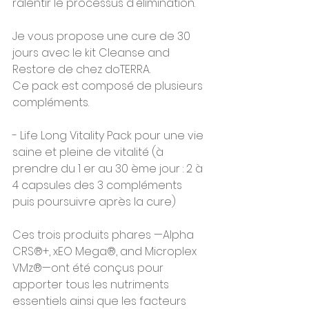
ralentir le processus d'élimination.
Je vous propose une cure de 30 
jours avec le kit Cleanse and 
Restore de chez doTERRA.
Ce pack est composé de plusieurs 
compléments.
- Life Long Vitality Pack pour une vie 
saine et pleine de vitalité (à 
prendre du 1 er au 30 ème jour : 2 à 
4 capsules des 3 compléments 
puis poursuivre après la cure)
Ces trois produits phares —Alpha 
CRS®+, xEO Mega®, and Microplex 
VMz®—ont été conçus pour 
apporter tous les nutriments 
essentiels ainsi que les facteurs 