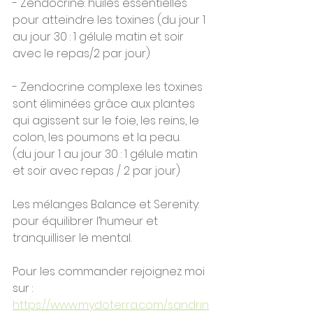
- Zendocrine: huiles essentielles 
pour atteindre les toxines (du jour 1 
au jour 30 : 1 gélule matin et soir 
avec le repas/2 par jour)
- Zendocrine complexe les toxines 
sont éliminées grâce aux plantes 
qui agissent sur le foie, les reins, le 
colon, les poumons et la peau.
(du jour 1 au jour 30 : 1 gélule matin 
et soir avec repas / 2 par jour)
Les mélanges Balance et Serenity: 
pour équilibrer l’humeur et 
tranquilliser le mental.
Pour les commander rejoignez moi 
sur : 
https://www.mydoterra.com/sandrin