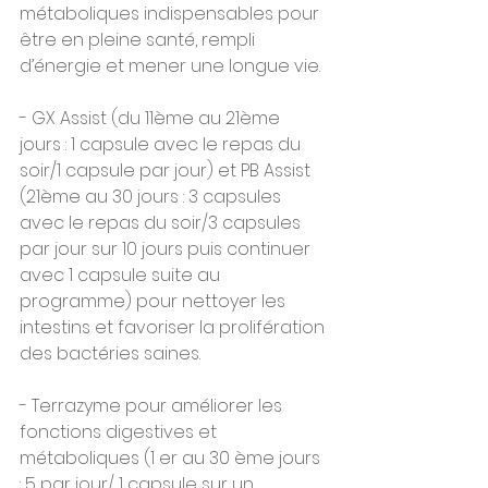
métaboliques indispensables pour 
être en pleine santé, rempli 
d’énergie et mener une longue vie.
- GX Assist (du 11ème au 21ème 
jours : 1 capsule avec le repas du 
soir/1 capsule par jour) et PB Assist 
(21ème au 30 jours : 3 capsules 
avec le repas du soir/3 capsules 
par jour sur 10 jours puis continuer 
avec 1 capsule suite au 
programme) pour nettoyer les 
intestins et favoriser la prolifération 
des bactéries saines.
- Terrazyme pour améliorer les 
fonctions digestives et 
métaboliques (1 er au 30 ème jours 
: 5 par jour/ 1 capsule sur un 